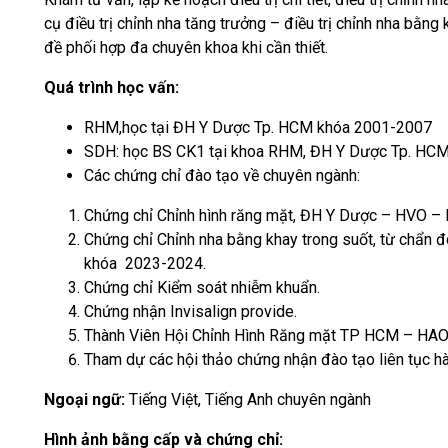
cụ điều trị chỉnh nha tăng trưởng – điều trị chỉnh nha bằng k
đề phối hợp đa chuyên khoa khi cần thiết.
Quá trình học vấn:
RHM,học tại ĐH Y Dược Tp. HCM khóa 2001-2007
SDH: học BS CK1 tại khoa RHM, ĐH Y Dược Tp. HC
Các chứng chỉ đào tạo về chuyên ngành:
Chứng chỉ Chỉnh hình răng mặt, ĐH Y Dược – HVO –
Chứng chỉ Chỉnh nha bằng khay trong suốt, từ chẩn 
khóa 2023-2024.
Chứng chỉ Kiểm soát nhiễm khuẩn.
Chứng nhận Invisalign provide.
Thành Viên Hội Chỉnh Hình Răng mặt TP HCM – HA
Tham dự các hội thảo chứng nhận đào tạo liên tục h
Ngoại ngữ:
Tiếng Việt, Tiếng Anh chuyên ngành
Hình ảnh bằng cấp và chứng chỉ: