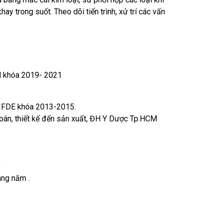
hay trong suốt. Theo dõi tiến trình, xử trí các vấn
M khóa 2019- 2021
 IFDE khóa 2013-2015.
đoán, thiết kế đến sản xuất, ĐH Y Dược Tp.HCM
O
àng năm .