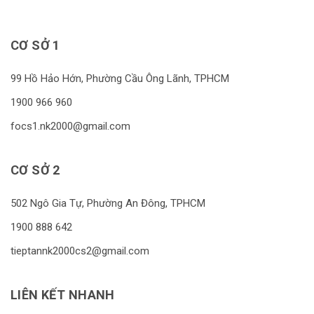
CƠ SỞ 1
99 Hồ Hảo Hớn, Phường Cầu Ông Lãnh, TPHCM
1900 966 960
focs1.nk2000@gmail.com
CƠ SỞ 2
502 Ngô Gia Tự, Phường An Đông, TPHCM
1900 888 642
tieptannk2000cs2@gmail.com
LIÊN KẾT NHANH