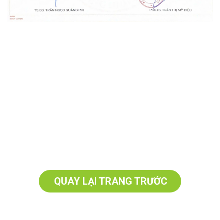
QUAY LẠI TRANG TRƯỚC