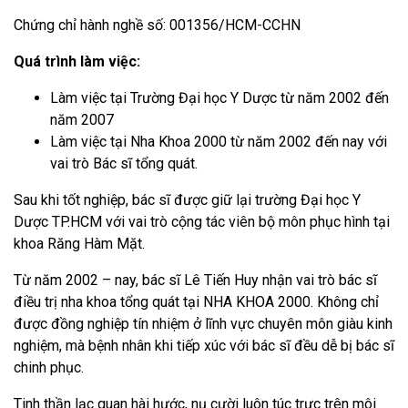
Chứng chỉ hành nghề số: 001356/HCM-CCHN
Quá trình làm việc:
Làm việc tại Trường Đại học Y Dược từ năm 2002 đến
năm 2007
Làm việc tại Nha Khoa 2000 từ năm 2002 đến nay với
vai trò Bác sĩ tổng quát.
Sau khi tốt nghiệp, bác sĩ được giữ lại trường Đại học Y
Dược TP.HCM với vai trò cộng tác viên bộ môn phục hình tại
khoa Răng Hàm Mặt.
Từ năm 2002 – nay, bác sĩ Lê Tiến Huy nhận vai trò bác sĩ
điều trị nha khoa tổng quát tại NHA KHOA 2000. Không chỉ
được đồng nghiệp tín nhiệm ở lĩnh vực chuyên môn giàu kinh
nghiệm, mà bệnh nhân khi tiếp xúc với bác sĩ đều dễ bị bác sĩ
chinh phục.
Tinh thần lạc quan hài hước, nụ cười luôn túc trực trên môi