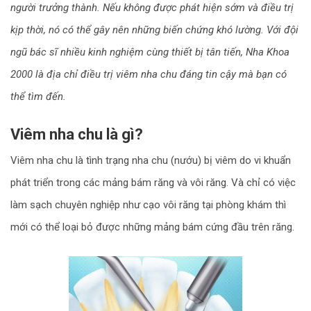
người trưởng thành. Nếu không được phát hiện sớm và điều trị
kịp thời, nó có thể gây nên những biến chứng khó lường. Với đội
ngũ bác sĩ nhiều kinh nghiệm cùng thiết bị tân tiến, Nha Khoa
2000 là địa chỉ điều trị viêm nha chu đáng tin cậy mà bạn có
thể tìm đến.
Viêm nha chu là gì?
Viêm nha chu là tình trạng nha chu (nướu) bị viêm do vi khuẩn
phát triển trong các mảng bám răng và vôi răng. Và chỉ có việc
làm sạch chuyên nghiệp như cạo vôi răng tại phòng khám thì
mới có thể loại bỏ được những mảng bám cứng đầu trên răng.