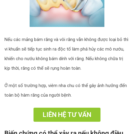
Nếu các mảng bám răng và vôi răng vẫn không được loại bỏ thì
vi khuẩn sẽ tiếp tục sinh ra độc tố làm phá hủy các mô nướu,
khiến cho nướu không bám dính với răng. Nếu không chữa trị
kịp thời, răng có thể sẽ rụng hoàn toàn.
Ở một số trường hợp, viêm nha chu có thể gây ảnh hưởng đến
toàn bộ hàm răng của người bệnh.
LIÊN HỆ TƯ VẤN
Biến chứng có thể xảy ra nếu không điều