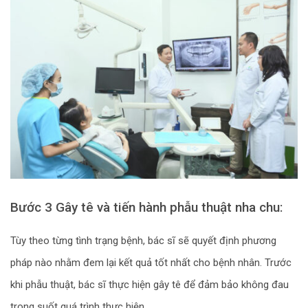
Bước 3 Gây tê và tiến hành phẫu thuật nha chu:
Tùy theo từng tình trạng bệnh, bác sĩ sẽ quyết định phương
pháp nào nhằm đem lại kết quả tốt nhất cho bệnh nhân. Trước
khi phẫu thuật, bác sĩ thực hiện gây tê để đảm bảo không đau
trong suốt quá trình thực hiện.