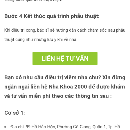
Bước 4 Kết thúc quá trình phẫu thuật:
Khi điều trị xong, bác sĩ sẽ hướng dẫn cách chăm sóc sau phẫu
thuật cũng như những lưu ý khi về nhà.
LIÊN HỆ TƯ VẤN
Bạn có nhu cầu điều trị viêm nha chu? Xin đừng
ngần ngại liên hệ Nha Khoa 2000 để được khám
và tư vấn miễn phí theo các thông tin sau :
Cơ sở 1:
Địa chỉ: 99 Hồ Hảo Hớn, Phường Cô Giang, Quận 1, Tp. Hồ