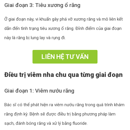
Giai đoạn 3: Tiêu xương ổ răng
Ở giai đoạn này, vi khuẩn gây phá vỡ xương răng và mô liên kết
dẫn đến tình trạng tiêu xương ổ răng. Đỉnh điểm của giai đoạn
này là răng bị lung lay và rụng đi.
LIÊN HỆ TƯ VẤN
Điều trị viêm nha chu qua từng giai đoạn
Giai đoạn 1: Viêm nướu răng
Bác sĩ có thể phát hiện ra viêm nướu răng trong quá trình khám
răng định kỳ. Bệnh sẽ được điều trị bằng phương pháp làm
sạch, đánh bóng răng và xử lý bằng fluoride.