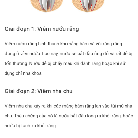
Giai đoạn 1: Viêm nướu răng
Viêm nướu răng hình thành khi mảng bám và vôi răng răng
đóng ở viền nướu. Lúc này, nướu sẽ bắt đầu ửng đỏ và rất dễ bị
tổn thương. Nướu dễ bị chảy máu khi đánh răng hoặc khi sử
dụng chỉ nha khoa.
Giai đoạn 2: Viêm nha chu
Viêm nha chu xảy ra khi các mảng bám răng lan vào túi mủ nha
chu. Triệu chứng của nó là nướu bắt đầu long ra khỏi răng, hoặc
nướu bị tách xa khỏi răng.