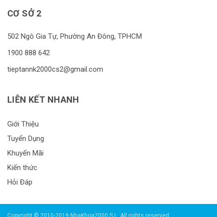
CƠ SỞ 2
502 Ngô Gia Tự, Phường An Đông, TPHCM
1900 888 642
tieptannk2000cs2@gmail.com
LIÊN KẾT NHANH
Giới Thiệu
Tuyển Dụng
Khuyến Mãi
Kiến thức
Hỏi Đáp
Copyright © 2010-2019 NhaKhoa2000 S.L. All rights reserved.