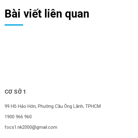
Bài viết liên quan
CƠ SỞ 1
99 Hồ Hảo Hớn, Phường Cầu Ông Lãnh, TPHCM
1900 966 960
focs1.nk2000@gmail.com