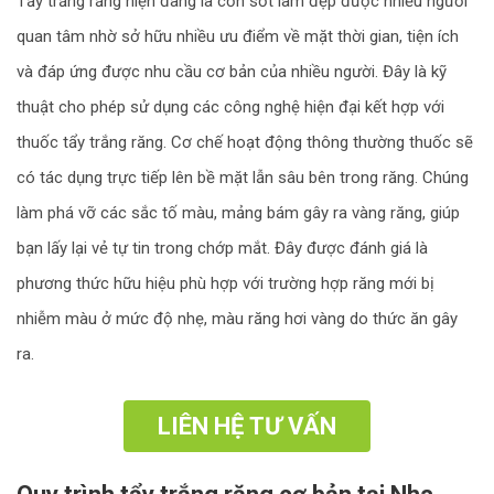
Tẩy trắng răng hiện đang là cơn sốt làm đẹp được nhiều người
quan tâm nhờ sở hữu nhiều ưu điểm về mặt thời gian, tiện ích
và đáp ứng được nhu cầu cơ bản của nhiều người. Đây là kỹ
thuật cho phép sử dụng các công nghệ hiện đại kết hợp với
thuốc tẩy trắng răng. Cơ chế hoạt động thông thường thuốc sẽ
có tác dụng trực tiếp lên bề mặt lẫn sâu bên trong răng. Chúng
làm phá vỡ các sắc tố màu, mảng bám gây ra vàng răng, giúp
bạn lấy lại vẻ tự tin trong chớp mắt. Đây được đánh giá là
phương thức hữu hiệu phù hợp với trường hợp răng mới bị
nhiễm màu ở mức độ nhẹ, màu răng hơi vàng do thức ăn gây
ra.
LIÊN HỆ TƯ VẤN