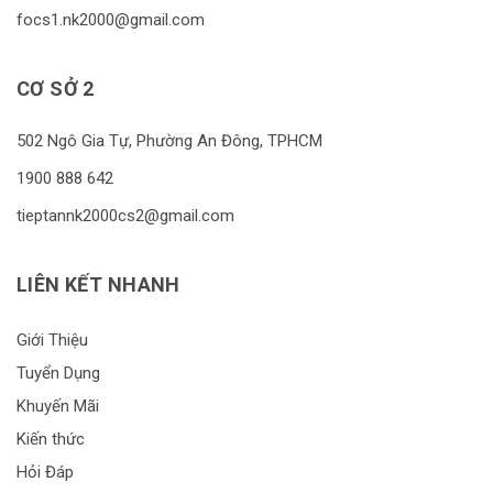
focs1.nk2000@gmail.com
CƠ SỞ 2
502 Ngô Gia Tự, Phường An Đông, TPHCM
1900 888 642
tieptannk2000cs2@gmail.com
LIÊN KẾT NHANH
Giới Thiệu
Tuyển Dụng
Khuyến Mãi
Kiến thức
Hỏi Đáp