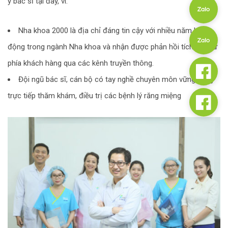
y bác sĩ tại đây, vì:
Nha khoa 2000 là địa chỉ đáng tin cậy với nhiều năm hoạt
động trong ngành Nha khoa và nhận được phản hồi tích cực từ
phía khách hàng qua các kênh truyền thông.
Đội ngũ bác sĩ, cán bộ có tay nghề chuyên môn vững vàng
trực tiếp thăm khám, điều trị các bệnh lý răng miệng