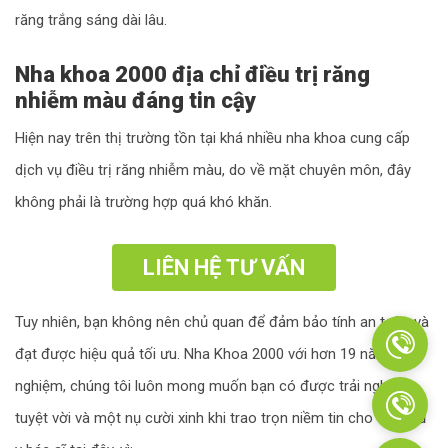
răng trắng sáng dài lâu.
Nha khoa 2000 địa chỉ điều trị răng
nhiễm màu đáng tin cậy
Hiện nay trên thị trường tồn tại khá nhiều nha khoa cung cấp
dịch vụ điều trị răng nhiễm màu, do về mặt chuyên môn, đây
không phải là trường hợp quá khó khăn.
LIÊN HỆ TƯ VẤN
Tuy nhiên, bạn không nên chủ quan để đảm bảo tính an toàn và
đạt được hiệu quả tối ưu. Nha Khoa 2000 với hơn 19 năm kinh
nghiệm, chúng tôi luôn mong muốn bạn có được trải nghiệm
tuyệt vời và một nụ cười xinh khi trao trọn niềm tin cho đội ngũ