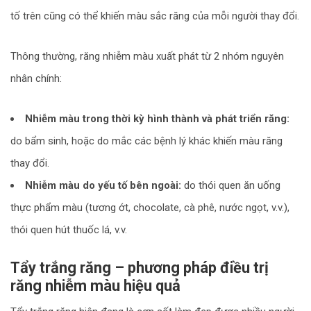
tố trên cũng có thể khiến màu sắc răng của mỗi người thay đổi.
Thông thường, răng nhiễm màu xuất phát từ 2 nhóm nguyên
nhân chính:
Nhiễm màu trong thời kỳ hình thành và phát triển răng:
do bẩm sinh, hoặc do mắc các bệnh lý khác khiến màu răng
thay đổi.
Nhiễm màu do yếu tố bên ngoài
:
do thói quen ăn uống
thực phẩm màu (tương ớt, chocolate, cà phê, nước ngọt, v.v.),
thói quen hút thuốc lá, v.v.
Tẩy trắng răng – phương pháp điều trị
răng nhiễm màu hiệu quả