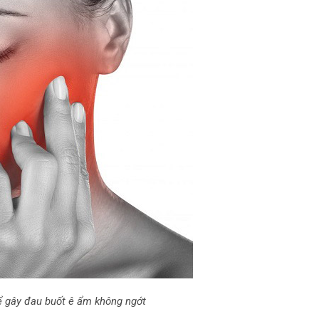
ể gây đau buốt ê ẩm không ngớt