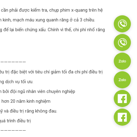
cần phải được kiểm tra, chụp phim x-quang trên hệ
hần kinh, mạch máu xung quanh răng ở cả 3 chiều.
ể lại biến chứng xấu. Chính vì thế, chi phí nhổ răng
————————
trị đặc biệt với tiêu chí giảm tối đa chi phí điều trị
g dịch vụ tối ưu.
h bởi đội ngũ nhân viên chuyên nghiệp
a hơn 20 năm kinh nghiệm
 và điều trị răng không đau.
á trình điều trị
————————