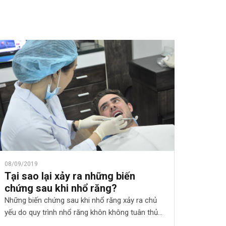
08/09/2019
Tại sao lại xảy ra những biến
chứng sau khi nhổ răng?
Những biến chứng sau khi nhổ răng xảy ra chủ
yếu do quy trình nhổ răng khôn không tuân thủ
kỹ thuật, các dụng cụ, phòng nha không được