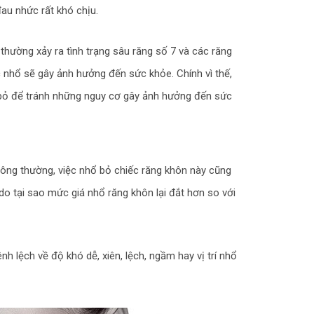
au nhức rất khó chịu.
thường xảy ra tình trạng sâu răng số 7 và các răng
nhổ sẽ gây ảnh hưởng đến sức khỏe. Chính vì thế,
 bỏ để tránh những nguy cơ gây ảnh hưởng đến sức
ông thường, việc nhổ bỏ chiếc răng khôn này cũng
do tại sao mức giá nhổ răng khôn lại đắt hơn so với
h lệch về độ khó dễ, xiên, lệch, ngầm hay vị trí nhổ