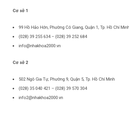
Cơ sở 1
99 Hồ Hảo Hớn, Phường Cô Giang, Quận 1, Tp. Hồ Chí Min
(028) 39 255 634 – (028) 39 252 684
info@nhakhoa2000.vn
Cơ sở 2
502 Ngô Gia Tự, Phường 9, Quận 5, Tp. Hồ Chí Minh
(028) 35 040 421 – (028) 39 570 304
info2@nhakhoa2000.vn