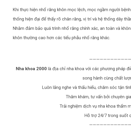
Khi thực hiện nhổ răng khôn mọc lệch, mọc ngầm người bệnh 
thống hiện đại để thấy rõ chân răng, vị trí và hệ thống dây t
Nhằm đảm bảo quá trình nhổ răng chính xác, an toàn và không đ
khôn thường cao hơn các tiểu phẫu nhổ răng khác.
———————————
Nha khoa 2000
là địa chỉ nha khoa với các phương pháp điều 
song hành cùng chất lượn
Luôn lắng nghe và thấu hiểu, chăm sóc tận tìn
Thăm khám, tư vấn bởi chuyên gi
Trải nghiệm dịch vụ nha khoa thẩm mỹ
Hỗ trợ 24/7 trong suốt qu
———————————