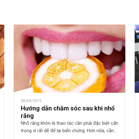
08/09/2019
Hướng dẫn chăm sóc sau khi nhổ
răng
Nhổ răng khôn là thao tác cần phải đặc biệt cẩn
trọng vì rất dễ để lại biến chứng. Hơn nữa, cần
có cách chăm sóc sau khi nhổ răng khôn hợp