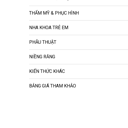
THẨM MỸ & PHỤC HÌNH
NHA KHOA TRẺ EM
PHẪU THUẬT
NIỀNG RĂNG
KIẾN THỨC KHÁC
BẢNG GIÁ THAM KHẢO