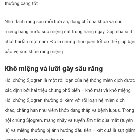
thường càng tốt.
Nhớ đánh răng sau mỗi bữa ăn, dùng chỉ nha khoa và súc
miệng bằng nước súc miệng sát trùng hàng ngày. Gặp nha sĩ ít
nhất hai lần một năm. Đó là những thói quen tốt có thể giúp bạn
bảo vệ sức khỏe răng miệng.
Khô miệng và lưỡi gây sâu răng
Hội chứng Sjogren là một rối loạn của hệ thống miễn dịch được
xác định bởi hai triệu chứng phổ biến – khô mắt và khô miệng.
Hội chứng Sjogren thường đi kèm với rối loạn hệ miễn dịch
khác, chẳng hạn như viêm khớp dạng thấp và bệnh lupus. Trong
hội chứng Sjogren, màng nhầy và tuyến ẩm tiết của mắt (tuyến
lệ) và miệng thường bị ảnh hưởng đầu tiên – kết quả là sụt giảm