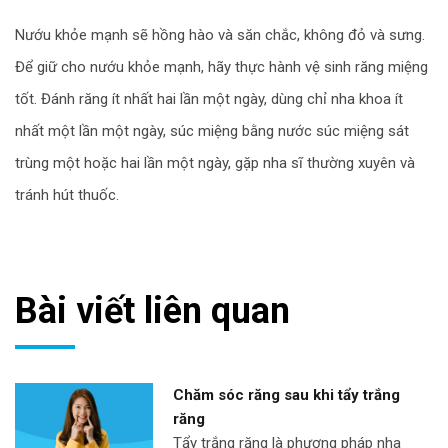
Nướu khỏe mạnh sẽ hồng hào và săn chắc, không đỏ và sưng.
Để giữ cho nướu khỏe mạnh, hãy thực hành vệ sinh răng miệng
tốt. Đánh răng ít nhất hai lần một ngày, dùng chỉ nha khoa ít
nhất một lần một ngày, súc miệng bằng nước súc miệng sát
trùng một hoặc hai lần một ngày, gặp nha sĩ thường xuyên và
tránh hút thuốc.
Bài viết liên quan
Chăm sóc răng sau khi tẩy trắng
răng
Tẩy trắng răng là phương pháp nha