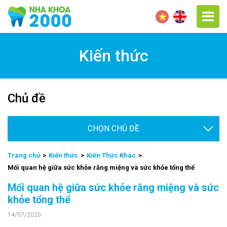
Kiến thức
Chủ đề
Chọ
Trang chủ
Kiến thức
Kiến Thức Khác
Mối quan hệ giữa sức khỏe răng miệng và sức khỏe tổng thể
Mối quan hệ giữa sức khỏe răng miệng và sức
khỏe tổng thể
14/07/2020