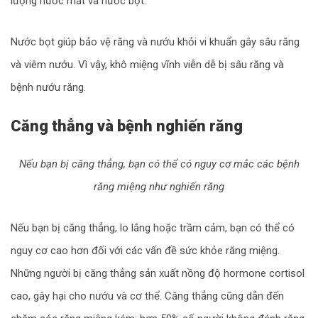
lượng nước mắt và nước bọt.
Nước bọt giúp bảo vệ răng và nướu khỏi vi khuẩn gây sâu răng
và viêm nướu. Vì vậy, khô miệng vĩnh viễn dễ bị sâu răng và
bệnh nướu răng.
Căng thẳng và bệnh nghiến răng
Nếu bạn bị căng thẳng, bạn có thể có nguy cơ mắc các bệnh
răng miệng như nghiến răng
Nếu bạn bị căng thẳng, lo lắng hoặc trầm cảm, bạn có thể có
nguy cơ cao hơn đối với các vấn đề sức khỏe răng miệng.
Những người bị căng thẳng sản xuất nồng độ hormone cortisol
cao, gây hại cho nướu và cơ thể. Căng thẳng cũng dẫn đến