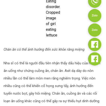
Eating
disorder.
Cropped
image
of girl
eating
lettuce
Chán ăn có thể ảnh hưởng đến sức khỏe răng miệng
Nha sĩ có thể là người đầu tiên nhận thấy dấu hiệu của rối loạn
ăn uống như chứng cuồng ăn, chán ăn. Axit dạ dày do nôn
nhiều lần có thể làm mòn men răng nghiêm trọng. Việc nôn
nhiều cũng có thể khiến cổ họng sưng tấy, ảnh hưởng đến
tuyến nước bọt, gây hôi miệng. Chán ăn, cuồng ăn và các rối
loạn ăn uống khác cũng có thể gây ra sự thiếu hụt dinh dưỡng