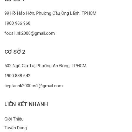
99 Hồ Hảo Hớn, Phường Cầu Ông Lãnh, TPHCM
1900 966 960
focs1.nk2000@gmail.com
CƠ SỞ 2
502 Ngô Gia Tự, Phường An Đông, TPHCM
1900 888 642
tieptannk2000cs2@gmail.com
LIÊN KẾT NHANH
Giới Thiệu
Tuyển Dụng