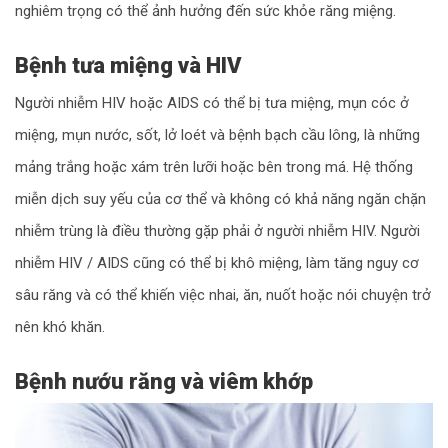
nghiêm trọng có thể ảnh hưởng đến sức khỏe răng miệng.
Bệnh tưa miệng và HIV
Người nhiễm HIV hoặc AIDS có thể bị tưa miệng, mụn cóc ở
miệng, mụn nước, sốt, lở loét và bệnh bạch cầu lông, là những
mảng trắng hoặc xám trên lưỡi hoặc bên trong má. Hệ thống
miễn dịch suy yếu của cơ thể và không có khả năng ngăn chặn
nhiễm trùng là điều thường gặp phải ở người nhiễm HIV. Người
nhiễm HIV / AIDS cũng có thể bị khô miệng, làm tăng nguy cơ
sâu răng và có thể khiến việc nhai, ăn, nuốt hoặc nói chuyện trở
nên khó khăn.
Bệnh nướu răng và viêm khớp