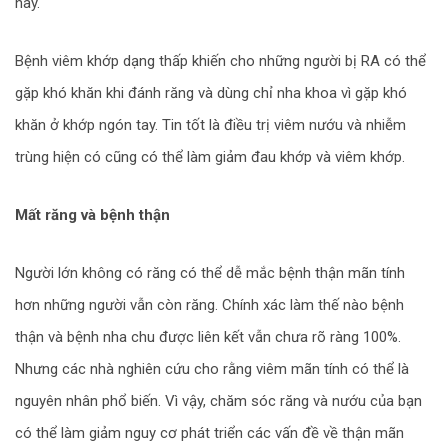
này.
Bệnh viêm khớp dạng thấp khiến cho những người bị RA có thể
gặp khó khăn khi đánh răng và dùng chỉ nha khoa vì gặp khó
khăn ở khớp ngón tay. Tin tốt là điều trị viêm nướu và nhiễm
trùng hiện có cũng có thể làm giảm đau khớp và viêm khớp.
Mất răng và bệnh thận
Người lớn không có răng có thể dễ mắc bệnh thận mãn tính
hơn những người vẫn còn răng. Chính xác làm thế nào bệnh
thận và bệnh nha chu được liên kết vẫn chưa rõ ràng 100%.
Nhưng các nhà nghiên cứu cho rằng viêm mãn tính có thể là
nguyên nhân phổ biến. Vì vậy, chăm sóc răng và nướu của bạn
có thể làm giảm nguy cơ phát triển các vấn đề về thận mãn