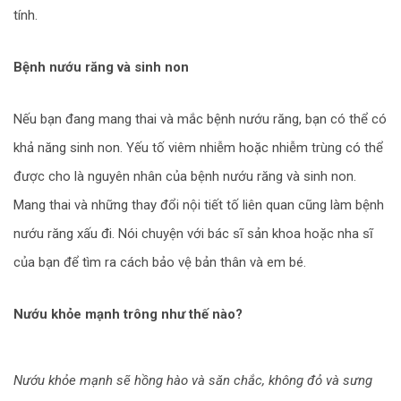
tính.
Bệnh nướu răng và sinh non
Nếu bạn đang mang thai và mắc bệnh nướu răng, bạn có thể có
khả năng sinh non. Yếu tố viêm nhiễm hoặc nhiễm trùng có thể
được cho là nguyên nhân của bệnh nướu răng và sinh non.
Mang thai và những thay đổi nội tiết tố liên quan cũng làm bệnh
nướu răng xấu đi. Nói chuyện với bác sĩ sản khoa hoặc nha sĩ
của bạn để tìm ra cách bảo vệ bản thân và em bé.
Nướu khỏe mạnh trông như thế nào?
Nướu khỏe mạnh sẽ hồng hào và săn chắc, không đỏ và sưng