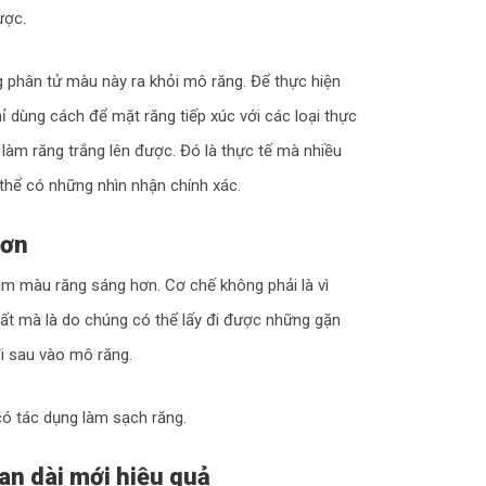
ược.
g phân tử màu này ra khỏi mô răng. Để thực hiện
 dùng cách để mặt răng tiếp xúc với các loại thực
 làm răng trắng lên được. Đó là thực tế mà nhiều
thể có những nhìn nhận chính xác.
hơn
àm màu răng sáng hơn. Cơ chế không phải là vì
ất mà là do chúng có thể lấy đi được những gặn
i sau vào mô răng.
có tác dụng làm sạch răng.
an dài mới hiệu quả