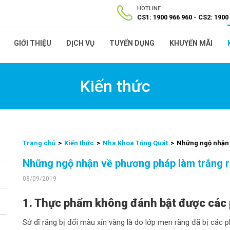
HOTLINE
CS1: 1900 966 960
CS2: 1900
GIỚI THIỆU
DỊCH VỤ
TUYỂN DỤNG
KHUYẾN MÃI
Kiến thức
Trang chủ
Kiến thức
Nha Khoa Tổng Quát
Những ngộ nhận 
Những ngộ nhận về phương pháp làm trắng r
08/09/2019
1. Thực phẩm không đánh bật được các 
Sở dĩ răng bị đổi màu xỉn vàng là do lớp men răng đã bị các