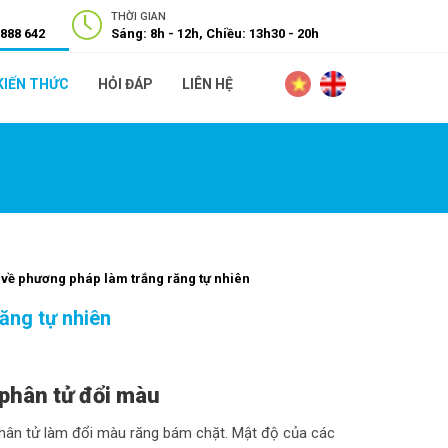
THỜI GIAN
 888 642
Sáng: 8h - 12h, Chiều: 13h30 - 20h
KIẾN THỨC
HỎI ĐÁP
LIÊN HỆ
về phương pháp làm trắng răng tự nhiên
ăng tự nhiên
phân tử đổi màu
 phân tử làm đổi màu răng bám chặt. Mật độ của các