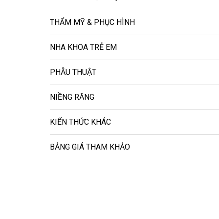
THẨM MỸ & PHỤC HÌNH
NHA KHOA TRẺ EM
PHẪU THUẬT
NIỀNG RĂNG
KIẾN THỨC KHÁC
BẢNG GIÁ THAM KHẢO