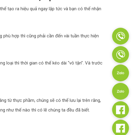
hể tạo ra hiệu quả ngay lập tức và bạn có thể nhận
phù hợp thì cũng phải cần đến vài tuần thực hiện
loại thì thời gian có thể kéo dài “vô tận”. Và trước
g từ thực phầm, chúng sẽ có thể lưu lại trên răng,
ăng như thế nào thì có lẽ chúng ta đều đã biết.