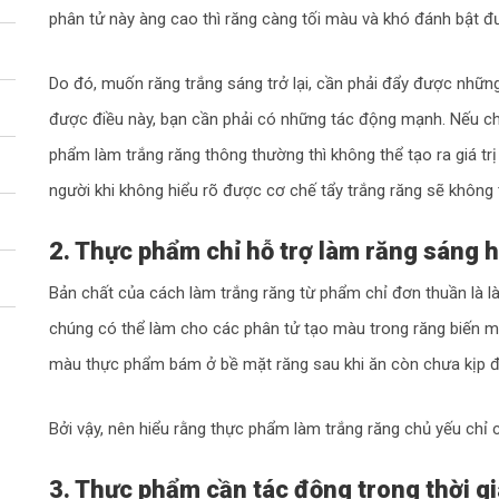
phân tử này àng cao thì răng càng tối màu và khó đánh bật đ
Do đó, muốn răng trắng sáng trở lại, cần phải đẩy được nhữn
được điều này, bạn cần phải có những tác động mạnh. Nếu chỉ
phẩm làm trắng răng thông thường thì không thể tạo ra giá trị
người khi không hiểu rõ được cơ chế tẩy trắng răng sẽ không 
2. Thực phẩm chỉ hỗ trợ làm răng sáng 
Bản chất của cách làm trắng răng từ phẩm chỉ đơn thuần là l
chúng có thể làm cho các phân tử tạo màu trong răng biến m
màu thực phẩm bám ở bề mặt răng sau khi ăn còn chưa kịp đ
Chọn chủ đề
Bởi vậy, nên hiểu rằng thực phẩm làm trắng răng chủ yếu chỉ 
3. Thực phẩm cần tác động trong thời gi