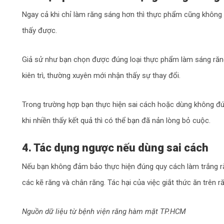
Ngay cả khi chỉ làm răng sáng hơn thì thực phẩm cũng không t
thấy được.
Giả sử như bạn chọn được đúng loại thực phẩm làm sáng răng 
kiên trì, thường xuyên mới nhận thấy sự thay đổi.
Trong trường hợp bạn thực hiện sai cách hoặc dùng không đúng 
khi nhiền thấy kết quả thì có thể bạn đã nản lòng bỏ cuộc.
4. Tác dụng ngược nếu dùng sai cách
Nếu bạn không đảm bảo thực hiện đúng quy cách làm trắng răn
các kẽ răng và chân răng. Tác hại của việc giắt thức ăn trên r
Nguồn dữ liệu từ bệnh viện răng hàm mặt TP.HCM