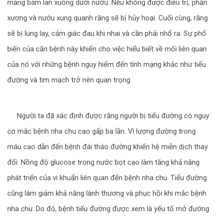
mảng bám lan xuống dưới nướu. Nếu không được điều trị, phần
xương và nướu xung quanh răng sẽ bị hủy hoại. Cuối cùng, răng
sẽ bị lung lay, cảm giác đau khi nhai và cần phải nhổ ra. Sự phổ
biến của căn bệnh này khiến cho việc hiểu biết về mối liên quan
của nó với những bệnh nguy hiểm đến tính mạng khác như tiểu
đường và tim mạch trở nên quan trọng.
Người ta đã xác định được rằng người bị tiểu đường có nguy
cơ mắc bệnh nha chu cao gấp ba lần. Vì lượng đường trong
máu cao dẫn đến bệnh đái tháo đường khiến hệ miễn dịch thay
đổi. Nồng độ glucose trong nước bọt cao làm tăng khả năng
phát triển của vi khuẩn liên quan đến bệnh nha chu. Tiểu đường
cũng làm giảm khả năng lành thương và phục hồi khi mắc bệnh
nha chu. Do đó, bệnh tiểu đường được xem là yếu tố mở đường