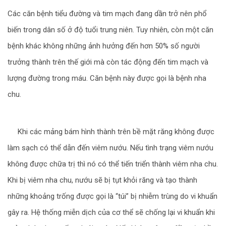
Các căn bệnh tiểu đường và tim mạch đang dần trở nên phổ
biến trong dân số ở độ tuổi trung niên. Tuy nhiên, còn một căn
bệnh khác không những ảnh hưởng đến hơn 50% số người
trưởng thành trên thế giới mà còn tác động đến tim mạch và
lượng đường trong máu. Căn bệnh này được gọi là bệnh nha
chu.
Khi các mảng bám hình thành trên bề mặt răng không được
làm sạch có thể dẫn đến viêm nướu. Nếu tình trạng viêm nướu
không được chữa trị thì nó có thể tiến triển thành viêm nha chu.
Khi bị viêm nha chu, nướu sẽ bị tụt khỏi răng và tạo thành
những khoảng trống được gọi là “túi” bị nhiễm trùng do vi khuẩn
gây ra. Hệ thống miễn dịch của cơ thể sẽ chống lại vi khuẩn khi