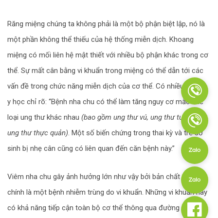
Răng miệng chúng ta không phải là một bộ phận biệt lập, nó là
một phần không thể thiếu của hệ thống miễn dịch. Khoang
miệng có mối liên hệ mật thiết với nhiều bộ phận khác trong cơ
thể. Sự mất cân bằng vi khuẩn trong miệng có thể dẫn tới các
vấn đề trong chức năng miễn dịch của cơ thể. Có nhiều tài liệu
y học chỉ rõ: “Bệnh nha chu có thể làm tăng nguy cơ mắc các
loại ung thư khác nhau
(bao gồm ung thư vú, ung thư tuyến tụy,
ung thư thực quản)
. Một số biến chứng trong thai kỳ và trẻ sơ
sinh bị nhẹ cân cũng có liên quan đến căn bệnh này.”
Viêm nha chu gây ảnh hưởng lớn như vậy bởi bản chất của nó
chính là một bệnh nhiễm trùng do vi khuẩn. Những vi khuẩn này
có khả năng tiếp cận toàn bộ cơ thể thông qua đường máu.