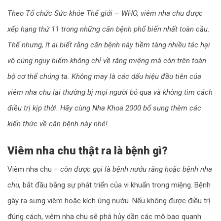
Theo Tổ chức Sức khỏe Thế giới – WHO, viêm nha chu được
xếp hạng thứ 11 trong những căn bệnh phổ biến nhất toàn cầu.
Thế nhưng, ít ai biết rằng căn bệnh này tiềm tàng nhiều tác hại
vô cùng nguy hiểm không chỉ về răng miệng mà còn trên toàn
bộ cơ thể chúng ta. Không may là các dấu hiệu đầu tiên của
viêm nha chu lại thường bị mọi người bỏ qua và không tìm cách
điều trị kịp thời. Hãy cùng Nha Khoa 2000 bổ sung thêm các
kiến thức về căn bệnh này nhé!
Viêm nha chu thật ra là bệnh gì?
Viêm nha chu –
còn được gọi là bệnh nướu răng hoặc bệnh nha
chu,
bắt đầu bằng sự phát triển của vi khuẩn trong miệng. Bệnh
gây ra sưng viêm hoặc kích ứng nướu. Nếu không được điều trị
đúng cách, viêm nha chu sẽ phá hủy dần các mô bao quanh