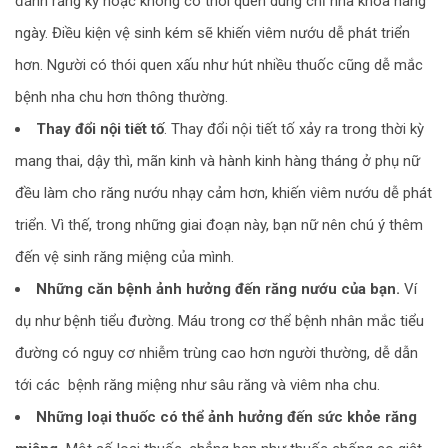
đánh răng kỹ hoặc không có thói quen dùng chỉ nha khoa hàng
ngày. Điều kiện vệ sinh kém sẽ khiến viêm nướu dễ phát triển
hơn. Người có thói quen xấu như hút nhiều thuốc cũng dễ mắc
bệnh nha chu hơn thông thường.
Thay đổi nội tiết tố
. Thay đổi nội tiết tố xảy ra trong thời kỳ
mang thai, dậy thì, mãn kinh và hành kinh hàng tháng ở phụ nữ
đều làm cho răng nướu nhạy cảm hơn, khiến viêm nướu dễ phát
triển. Vì thế, trong những giai đoạn này, bạn nữ nên chú ý thêm
đến vệ sinh răng miệng của mình.
Những căn bệnh ảnh hưởng đến răng nướu của bạn.
Ví
dụ như bệnh tiểu đường. Máu trong cơ thể bệnh nhân mắc tiểu
đường có nguy cơ nhiễm trùng cao hơn người thường, dễ dẫn
tới các bệnh răng miệng như sâu răng và viêm nha chu.
Những loại thuốc có thể ảnh hưởng đến sức khỏe răng