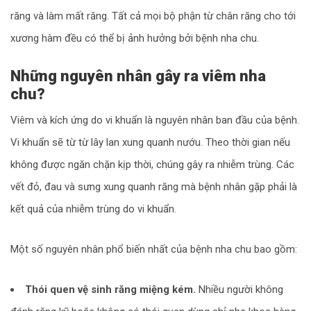
răng và làm mất răng. Tất cả mọi bộ phận từ chân răng cho tới
xương hàm đều có thể bị ảnh hưởng bởi bệnh nha chu.
Những nguyên nhân gây ra viêm nha
chu?
Viêm và kích ứng do vi khuẩn là nguyên nhân ban đầu của bệnh.
Vi khuẩn sẽ từ từ lây lan xung quanh nướu. Theo thời gian nếu
không được ngăn chặn kịp thời, chúng gây ra nhiễm trùng. Các
vết đỏ, đau và sưng xung quanh răng mà bệnh nhân gặp phải là
kết quả của nhiễm trùng do vi khuẩn.
Một số nguyên nhân phổ biến nhất của bệnh nha chu bao gồm:
Thói quen vệ sinh răng miệng kém.
Nhiều người không